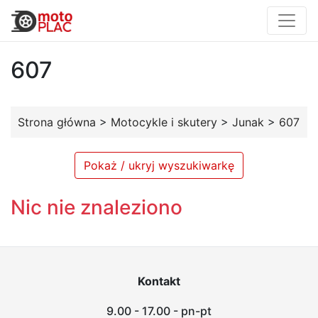
607
Strona główna
>
Motocykle i skutery
>
Junak
>
607
Pokaż / ukryj wyszukiwarkę
Nic nie znaleziono
Kontakt
9.00 - 17.00 - pn-pt