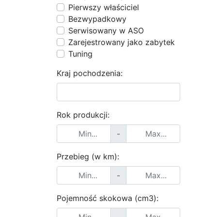
Pierwszy właściciel
Bezwypadkowy
Serwisowany w ASO
Zarejestrowany jako zabytek
Tuning
Kraj pochodzenia:
Rok produkcji:
-
Przebieg (w km):
-
Pojemność skokowa (cm3):