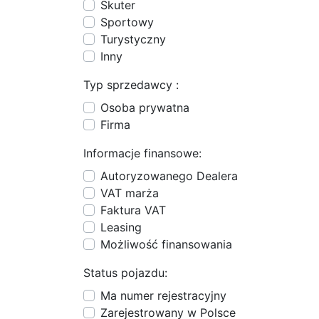
Skuter
Sportowy
Turystyczny
Inny
Typ sprzedawcy :
Osoba prywatna
Firma
Informacje finansowe:
Autoryzowanego Dealera
VAT marża
Faktura VAT
Leasing
Możliwość finansowania
Status pojazdu:
Ma numer rejestracyjny
Zarejestrowany w Polsce