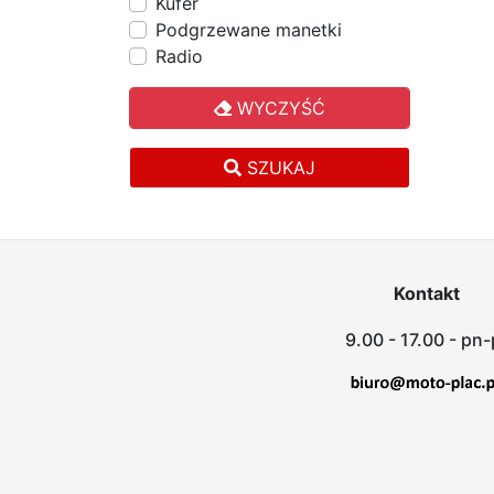
Kufer
Podgrzewane manetki
Radio
WYCZYŚĆ
SZUKAJ
Kontakt
9.00 - 17.00 - pn-