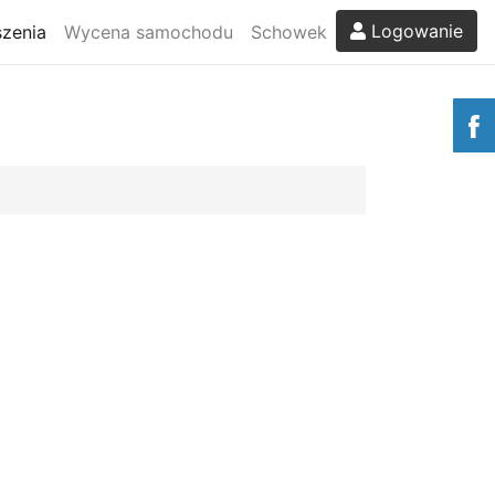
Logowanie
zenia
Wycena samochodu
Schowek