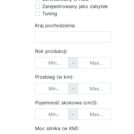
Zarejestrowany jako zabytek
Tuning
Kraj pochodzenia:
Rok produkcji:
-
Przebieg (w km):
-
Pojemność skokowa (cm3):
-
Moc silnika (w KM):