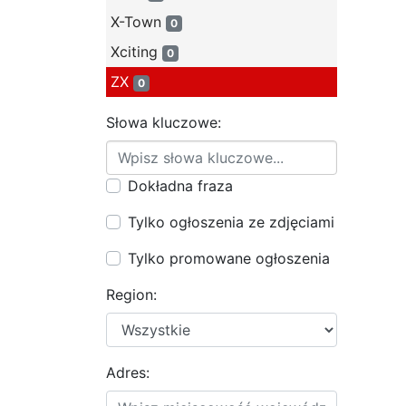
X-Town
0
Xciting
0
ZX
0
Słowa kluczowe:
Dokładna fraza
Tylko ogłoszenia ze zdjęciami
Tylko promowane ogłoszenia
Region:
Adres: