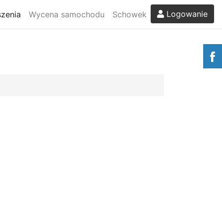
Logowanie
zenia
Wycena samochodu
Schowek