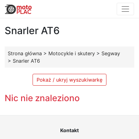
Snarler AT6
Strona główna
>
Motocykle i skutery
>
Segway
>
Snarler AT6
Pokaż / ukryj wyszukiwarkę
Nic nie znaleziono
Kontakt