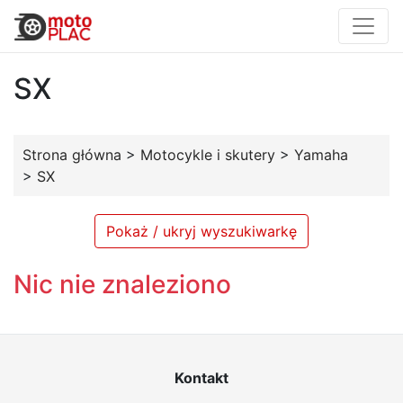
SX
Strona główna
>
Motocykle i skutery
>
Yamaha
>
SX
Pokaż / ukryj wyszukiwarkę
Nic nie znaleziono
Kontakt