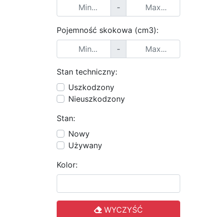
-
Pojemność skokowa (cm3):
-
Stan techniczny:
Uszkodzony
Nieuszkodzony
Stan:
Nowy
Używany
Kolor:
WYCZYŚĆ