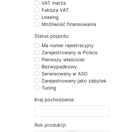
VAT marża
Faktura VAT
Leasing
Możliwość finansowania
Status pojazdu:
Ma numer rejestracyjny
Zarejestrowany w Polsce
Pierwszy właściciel
Bezwypadkowy
Serwisowany w ASO
Zarejestrowany jako zabytek
Tuning
Kraj pochodzenia:
Rok produkcji: