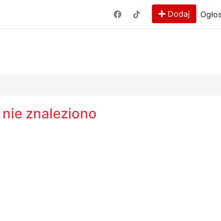
Dodaj
Ogłos
 nie znaleziono