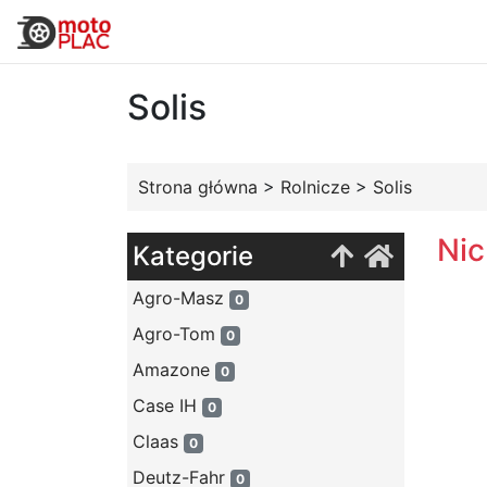
Solis
Strona główna
>
Rolnicze
>
Solis
Nic
Kategorie
Agro-Masz
0
Agro-Tom
0
Amazone
0
Case IH
0
Claas
0
Deutz-Fahr
0