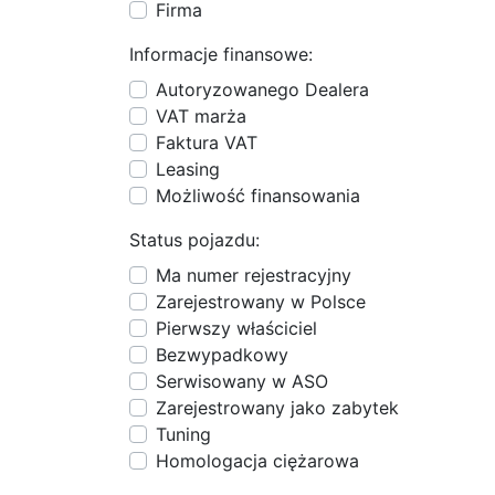
Firma
Informacje finansowe:
Autoryzowanego Dealera
VAT marża
Faktura VAT
Leasing
Możliwość finansowania
Status pojazdu:
Ma numer rejestracyjny
Zarejestrowany w Polsce
Pierwszy właściciel
Bezwypadkowy
Serwisowany w ASO
Zarejestrowany jako zabytek
Tuning
Homologacja ciężarowa