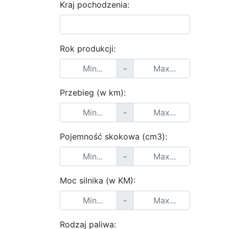
Kraj pochodzenia:
Rok produkcji:
-
Przebieg (w km):
-
Pojemność skokowa (cm3):
-
Moc silnika (w KM):
-
Rodzaj paliwa: