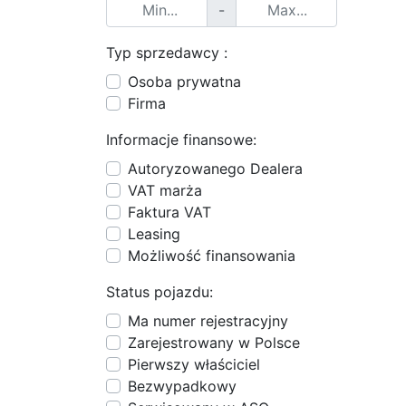
-
Typ sprzedawcy :
Osoba prywatna
Firma
Informacje finansowe:
Autoryzowanego Dealera
VAT marża
Faktura VAT
Leasing
Możliwość finansowania
Status pojazdu:
Ma numer rejestracyjny
Zarejestrowany w Polsce
Pierwszy właściciel
Bezwypadkowy