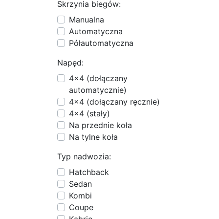
Skrzynia biegów:
Manualna
Automatyczna
Półautomatyczna
Napęd:
4x4 (dołączany
automatycznie)
4x4 (dołączany ręcznie)
4x4 (stały)
Na przednie koła
Na tylne koła
Typ nadwozia:
Hatchback
Sedan
Kombi
Coupe