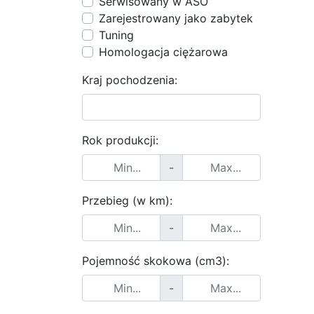
Serwisowany w ASO
Zarejestrowany jako zabytek
Tuning
Homologacja ciężarowa
Kraj pochodzenia:
Rok produkcji:
-
Przebieg (w km):
-
Pojemność skokowa (cm3):
-