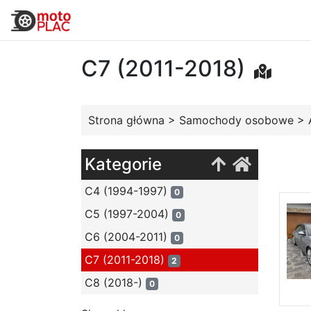
C7 (2011-2018)
Strona główna
>
Samochody osobowe
>
Kategorie
C4 (1994-1997)
0
C5 (1997-2004)
0
C6 (2004-2011)
0
C7 (2011-2018)
2
C8 (2018-)
0