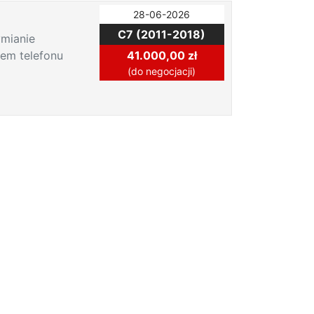
28-06-2026
C7 (2011-2018)
mianie
em telefonu
41.000,00 zł
(do negocjacji)