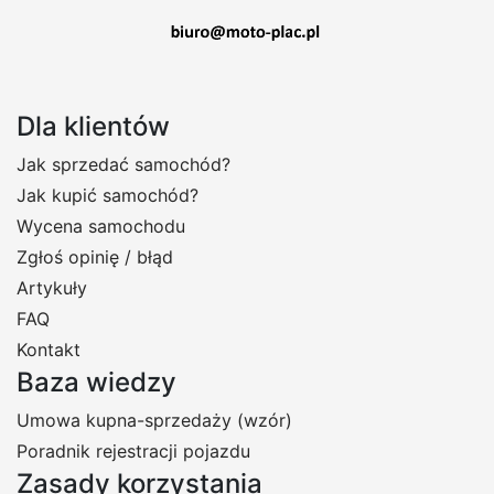
Dla klientów
Jak sprzedać samochód?
Jak kupić samochód?
Wycena samochodu
Zgłoś opinię / błąd
Artykuły
FAQ
Kontakt
Baza wiedzy
Umowa kupna-sprzedaży (wzór)
Poradnik rejestracji pojazdu
Zasady korzystania