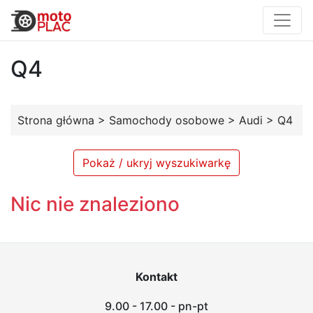
Q4
Strona główna
>
Samochody osobowe
>
Audi
>
Q4
Pokaż / ukryj wyszukiwarkę
Nic nie znaleziono
Kontakt
9.00 - 17.00 - pn-pt