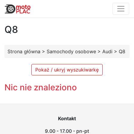
Q8
Strona główna
>
Samochody osobowe
>
Audi
>
Q8
Pokaż / ukryj wyszukiwarkę
Nic nie znaleziono
Kontakt
9.00 - 17.00 - pn-pt