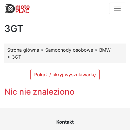
3GT
Strona główna
>
Samochody osobowe
>
BMW
>
3GT
Pokaż / ukryj wyszukiwarkę
Nic nie znaleziono
Kontakt