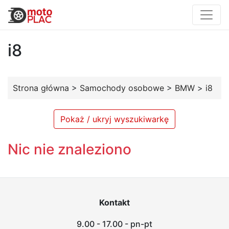
i8
Strona główna
>
Samochody osobowe
>
BMW
>
i8
Pokaż / ukryj wyszukiwarkę
Nic nie znaleziono
Kontakt
9.00 - 17.00 - pn-pt