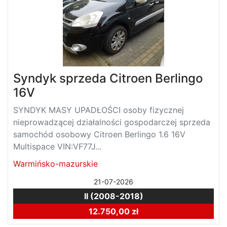
Syndyk sprzeda Citroen Berlingo
16V
SYNDYK MASY UPADŁOŚCI osoby fizycznej
nieprowadzącej działalności gospodarczej sprzeda
samochód osobowy Citroen Berlingo 1.6 16V
Multispace VIN:VF77J...
Warmińsko-mazurskie
21-07-2026
II (2008-2018)
12.750,00 zł