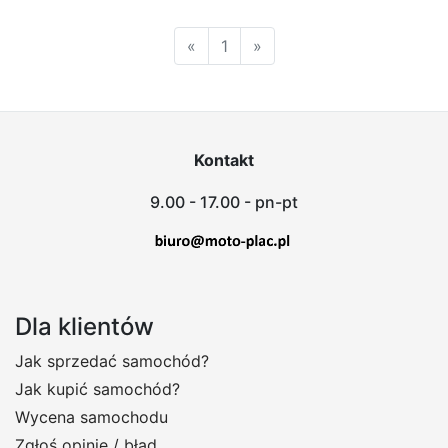
«
1
»
Kontakt
9.00 - 17.00 - pn-pt
Dla klientów
Jak sprzedać samochód?
Jak kupić samochód?
Wycena samochodu
Zgłoś opinię / błąd