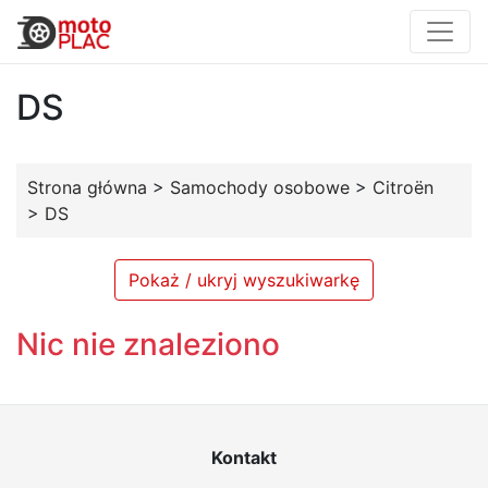
DS
Strona główna
>
Samochody osobowe
>
Citroën
>
DS
Pokaż / ukryj wyszukiwarkę
Nic nie znaleziono
Kontakt