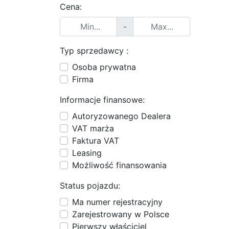
Cena:
-
Typ sprzedawcy :
Osoba prywatna
Firma
Informacje finansowe:
Autoryzowanego Dealera
VAT marża
Faktura VAT
Leasing
Możliwość finansowania
Status pojazdu:
Ma numer rejestracyjny
Zarejestrowany w Polsce
Pierwszy właściciel