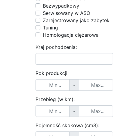
Bezwypadkowy
Serwisowany w ASO
Zarejestrowany jako zabytek
Tuning
Homologacja ciężarowa
Kraj pochodzenia:
Rok produkcji:
-
Przebieg (w km):
-
Pojemność skokowa (cm3):