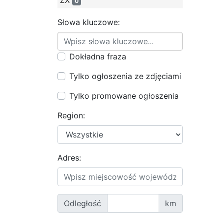
ZX
0
Słowa kluczowe:
Dokładna fraza
Tylko ogłoszenia ze zdjęciami
Tylko promowane ogłoszenia
Region:
Adres:
Odległość
km