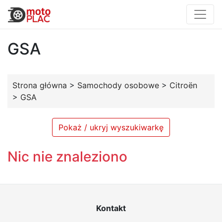
GSA
Strona główna
>
Samochody osobowe
>
Citroën
>
GSA
Pokaż / ukryj wyszukiwarkę
Nic nie znaleziono
Kontakt