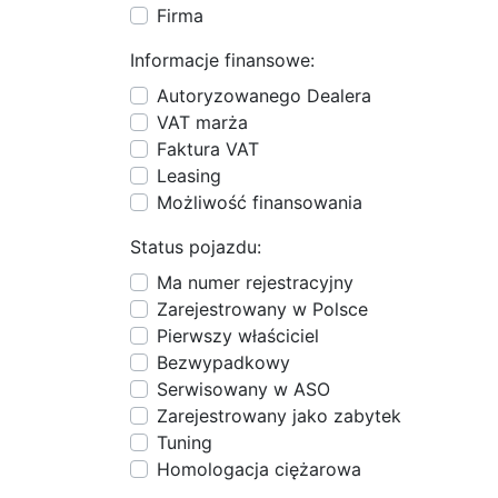
Firma
Informacje finansowe:
Autoryzowanego Dealera
VAT marża
Faktura VAT
Leasing
Możliwość finansowania
Status pojazdu:
Ma numer rejestracyjny
Zarejestrowany w Polsce
Pierwszy właściciel
Bezwypadkowy
Serwisowany w ASO
Zarejestrowany jako zabytek
Tuning
Homologacja ciężarowa