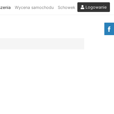
Logowanie
zenia
Wycena samochodu
Schowek