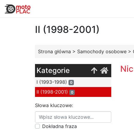
II (1998-2001)
Strona główna
>
Samochody osobowe
>
Nic
Kategorie
I (1993-1998)
0
II (1998-2001)
0
Słowa kluczowe:
Dokładna fraza