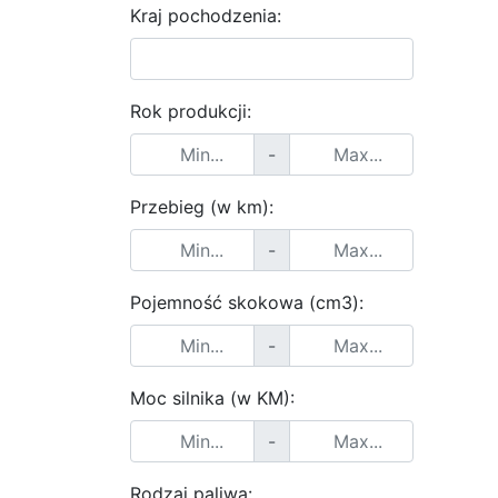
Kraj pochodzenia:
Rok produkcji:
-
Przebieg (w km):
-
Pojemność skokowa (cm3):
-
Moc silnika (w KM):
-
Rodzaj paliwa: