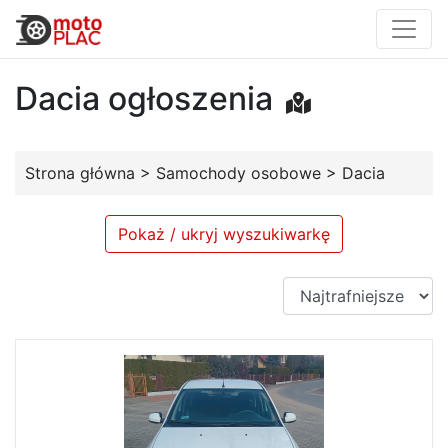
Dacia ogłoszenia
Strona główna
>
Samochody osobowe
>
Dacia
Pokaż / ukryj wyszukiwarkę