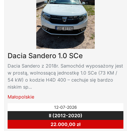
Dacia Sandero 1.0 SCe
Dacia Sandero z 2018r. Samochód wyposażony jest
w prostą, wolnossącą jednostkę 1.0 SCe (73 KM /
54 kW) o kodzie H4D 400 – cechuje się bardzo
niskim sp...
Małopolskie
12-07-2026
II (2012-2020)
22.000,00 zł