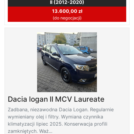
II (2012-2020)
13.600,00 zł
(do negocjacji)
Dacia logan II MCV Laureate
Zadbana, niezawodna Dacia Logan. Regularnie
wymieniany olej i filtry. Wymiana czynnika
klimatyzacji lipiec 2025. Konserwacja profili
zamkniętych. Waż...