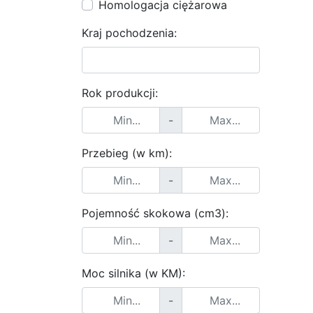
Homologacja ciężarowa
Kraj pochodzenia:
Rok produkcji:
-
Przebieg (w km):
-
Pojemność skokowa (cm3):
-
Moc silnika (w KM):
-