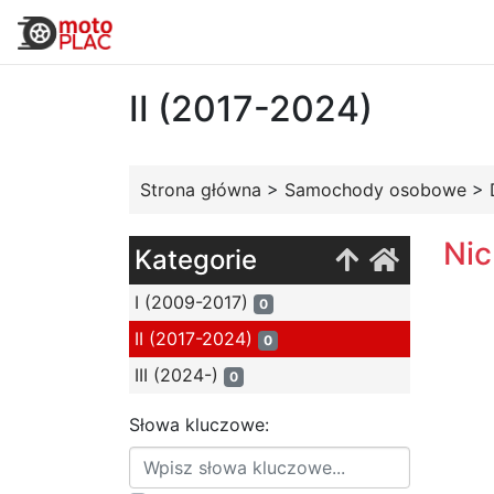
II (2017-2024)
Strona główna
>
Samochody osobowe
>
Nic
Kategorie
I (2009-2017)
0
II (2017-2024)
0
III (2024-)
0
Słowa kluczowe: