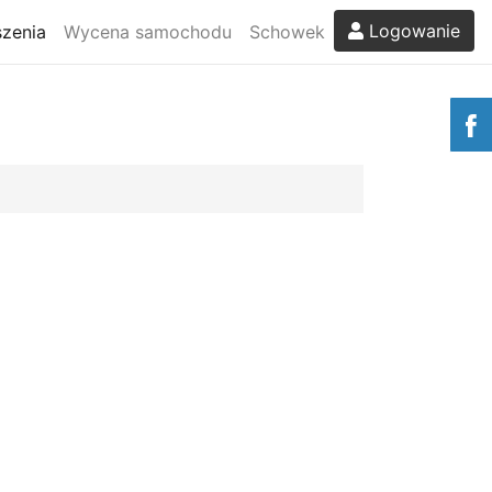
Logowanie
zenia
Wycena samochodu
Schowek