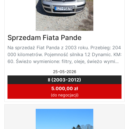
Sprzedam Fiata Pande
Na sprzedaż Fiat Panda z 2003 roku. Przebieg: 204
000 kilometrów. Pojemność silnika 1.2 Dynamic. KM:
60. Świeżo wymienione: filtry, oleje, świeżo wymi...
25-05-2026
II (2003-2012)
5.000,00 zł
(do negocjacji)