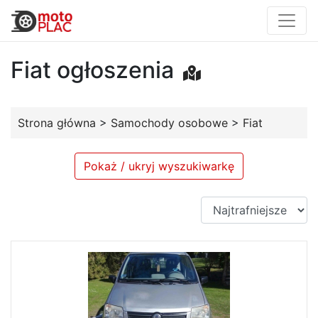
Fiat ogłoszenia
Strona główna
>
Samochody osobowe
>
Fiat
Pokaż / ukryj wyszukiwarkę