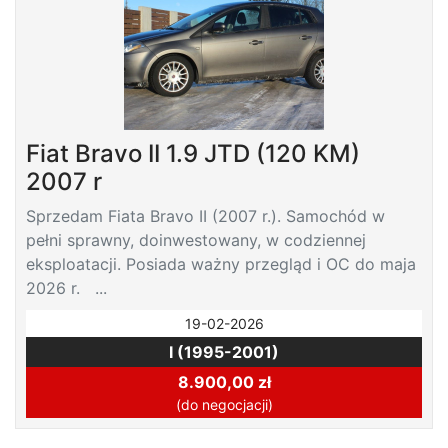
Fiat Bravo II 1.9 JTD (120 KM)
2007 r
Sprzedam Fiata Bravo II (2007 r.). Samochód w
pełni sprawny, doinwestowany, w codziennej
eksploatacji. Posiada ważny przegląd i OC do maja
2026 r. ...
19-02-2026
I (1995-2001)
8.900,00 zł
(do negocjacji)