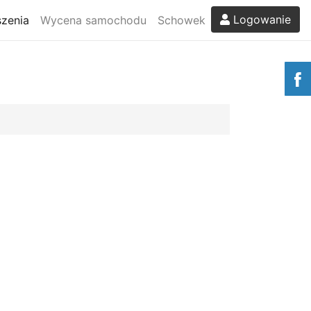
Logowanie
zenia
Wycena samochodu
Schowek