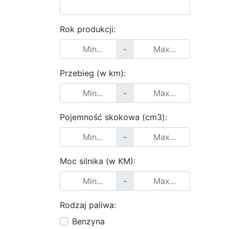
Rok produkcji:
-
Przebieg (w km):
-
Pojemność skokowa (cm3):
-
Moc silnika (w KM):
-
Rodzaj paliwa:
Benzyna