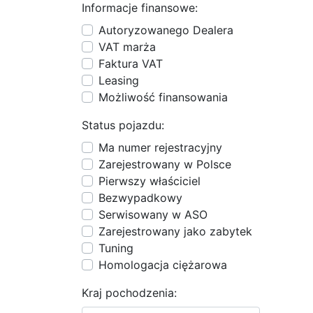
Informacje finansowe:
Autoryzowanego Dealera
VAT marża
Faktura VAT
Leasing
Możliwość finansowania
Status pojazdu:
Ma numer rejestracyjny
Zarejestrowany w Polsce
Pierwszy właściciel
Bezwypadkowy
Serwisowany w ASO
Zarejestrowany jako zabytek
Tuning
Homologacja ciężarowa
Kraj pochodzenia: