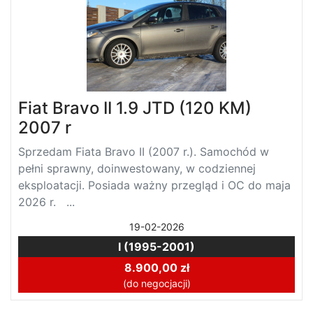
Fiat Bravo II 1.9 JTD (120 KM)
2007 r
Sprzedam Fiata Bravo II (2007 r.). Samochód w
pełni sprawny, doinwestowany, w codziennej
eksploatacji. Posiada ważny przegląd i OC do maja
2026 r. ...
19-02-2026
I (1995-2001)
8.900,00 zł
(do negocjacji)