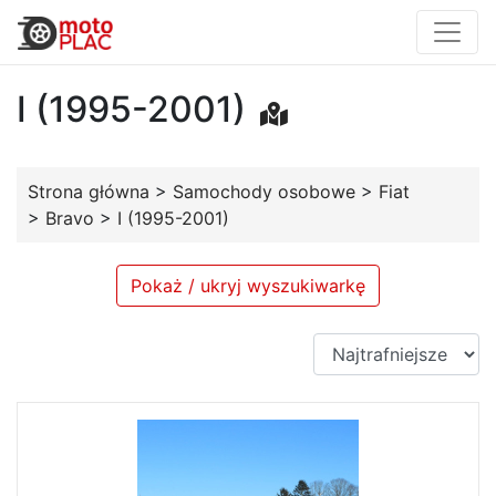
I (1995-2001)
Strona główna
>
Samochody osobowe
>
Fiat
>
Bravo
>
I (1995-2001)
Pokaż / ukryj wyszukiwarkę