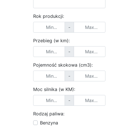
Rok produkcji:
-
Przebieg (w km):
-
Pojemność skokowa (cm3):
-
Moc silnika (w KM):
-
Rodzaj paliwa:
Benzyna