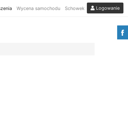
Logowanie
zenia
Wycena samochodu
Schowek