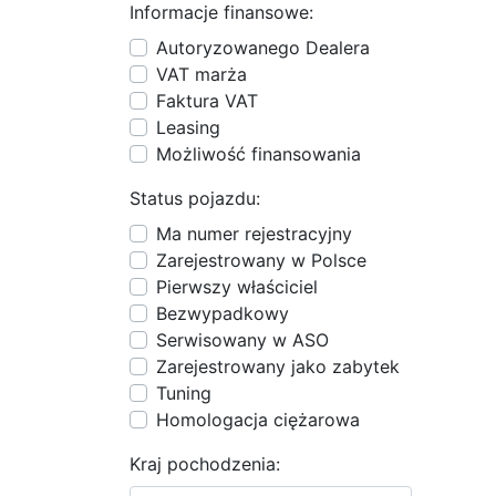
Informacje finansowe:
Autoryzowanego Dealera
VAT marża
Faktura VAT
Leasing
Możliwość finansowania
Status pojazdu:
Ma numer rejestracyjny
Zarejestrowany w Polsce
Pierwszy właściciel
Bezwypadkowy
Serwisowany w ASO
Zarejestrowany jako zabytek
Tuning
Homologacja ciężarowa
Kraj pochodzenia: