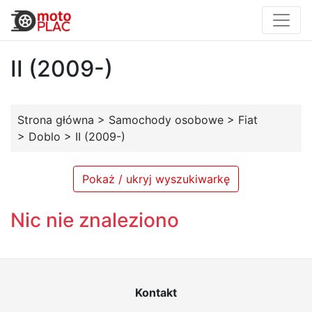
II (2009-)
Strona główna
>
Samochody osobowe
>
Fiat
>
Doblo
>
II (2009-)
Pokaż / ukryj wyszukiwarkę
Nic nie znaleziono
Kontakt