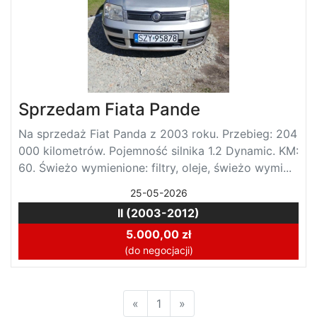
Sprzedam Fiata Pande
Na sprzedaż Fiat Panda z 2003 roku. Przebieg: 204
000 kilometrów. Pojemność silnika 1.2 Dynamic. KM:
60. Świeżo wymienione: filtry, oleje, świeżo wymi...
25-05-2026
II (2003-2012)
5.000,00 zł
(do negocjacji)
«
1
»