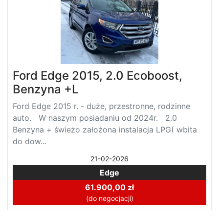
Ford Edge 2015, 2.0 Ecoboost,
Benzyna +L
Ford Edge 2015 r. - duże, przestronne, rodzinne
auto. W naszym posiadaniu od 2024r. 2.0
Benzyna + świeżo założona instalacja LPG( wbita
do dow...
21-02-2026
Edge
61.900,00 zł
(do negocjacji)