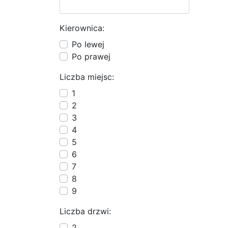
Kierownica:
Po lewej
Po prawej
Liczba miejsc:
1
2
3
4
5
6
7
8
9
Liczba drzwi:
2