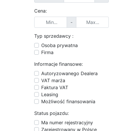
Cena:
-
Typ sprzedawcy :
Osoba prywatna
Firma
Informacje finansowe:
Autoryzowanego Dealera
VAT marża
Faktura VAT
Leasing
Możliwość finansowania
Status pojazdu:
Ma numer rejestracyjny
Zarejestrowany w Polsce