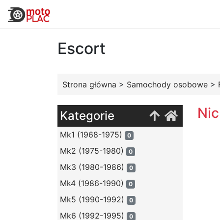
Escort
Strona główna
>
Samochody osobowe
>
Nic
Kategorie
Mk1 (1968-1975)
0
Mk2 (1975-1980)
0
Mk3 (1980-1986)
0
Mk4 (1986-1990)
0
Mk5 (1990-1992)
0
Mk6 (1992-1995)
0