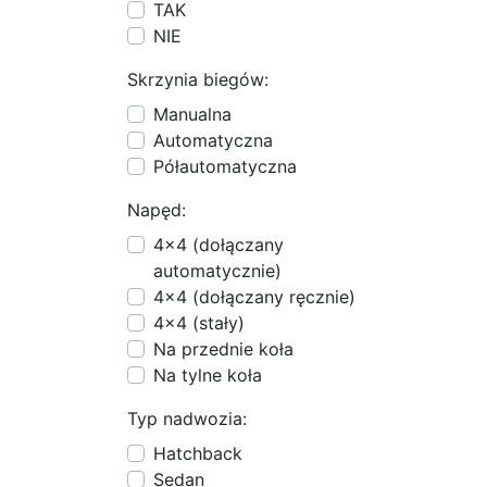
TAK
NIE
Skrzynia biegów:
Manualna
Automatyczna
Półautomatyczna
Napęd:
4x4 (dołączany
automatycznie)
4x4 (dołączany ręcznie)
4x4 (stały)
Na przednie koła
Na tylne koła
Typ nadwozia:
Hatchback
Sedan