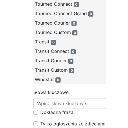
Tourneo Connect
0
Tourneo Connect Grand
0
Tourneo Courier
0
Tourneo Custom
0
Transit
0
Transit Connect
0
Transit Courier
0
Transit Custom
0
Windstar
0
Słowa kluczowe:
Dokładna fraza
Tylko ogłoszenia ze zdjęciami