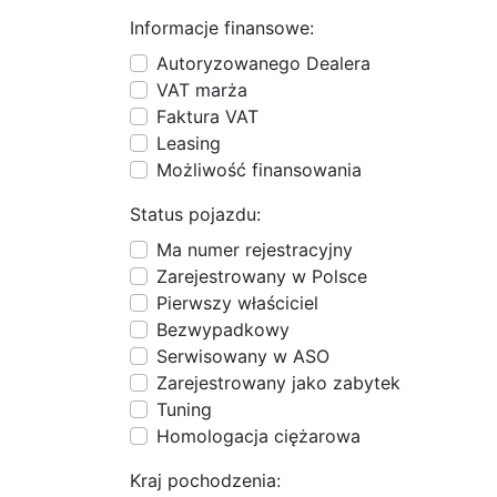
Informacje finansowe:
Autoryzowanego Dealera
VAT marża
Faktura VAT
Leasing
Możliwość finansowania
Status pojazdu:
Ma numer rejestracyjny
Zarejestrowany w Polsce
Pierwszy właściciel
Bezwypadkowy
Serwisowany w ASO
Zarejestrowany jako zabytek
Tuning
Homologacja ciężarowa
Kraj pochodzenia: