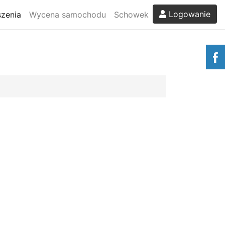
Logowanie
zenia
Wycena samochodu
Schowek