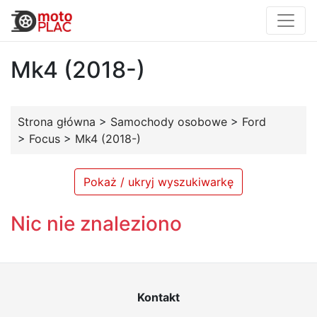
Mk4 (2018-)
Strona główna
>
Samochody osobowe
>
Ford
>
Focus
>
Mk4 (2018-)
Pokaż / ukryj wyszukiwarkę
Nic nie znaleziono
Kontakt