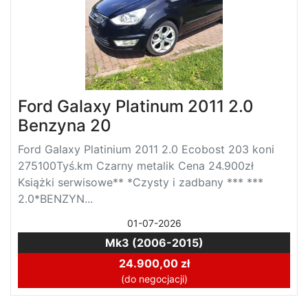
Ford Galaxy Platinum 2011 2.0
Benzyna 20
Ford Galaxy Platinium 2011 2.0 Ecobost 203 koni
275100Tyś.km Czarny metalik Cena 24.900zł
Książki serwisowe** *Czysty i zadbany *** ***
2.0*BENZYN...
01-07-2026
Mk3 (2006-2015)
24.900,00 zł
(do negocjacji)