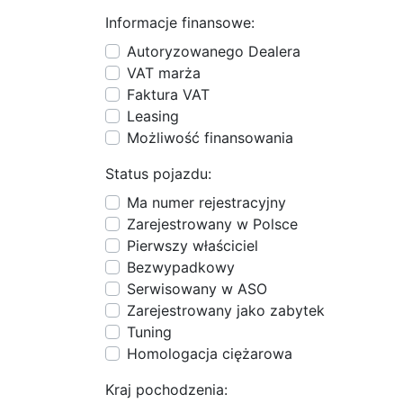
Informacje finansowe:
Autoryzowanego Dealera
VAT marża
Faktura VAT
Leasing
Możliwość finansowania
Status pojazdu:
Ma numer rejestracyjny
Zarejestrowany w Polsce
Pierwszy właściciel
Bezwypadkowy
Serwisowany w ASO
Zarejestrowany jako zabytek
Tuning
Homologacja ciężarowa
Kraj pochodzenia: