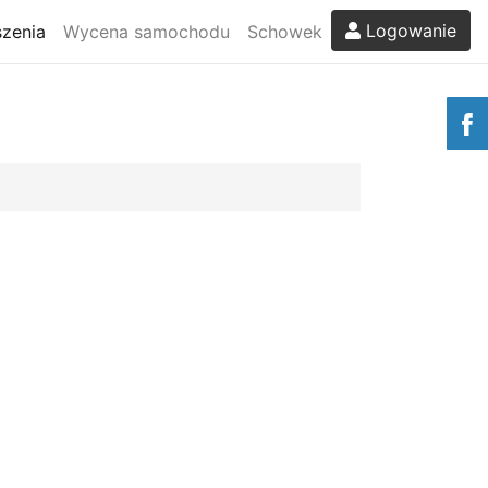
Logowanie
zenia
Wycena samochodu
Schowek