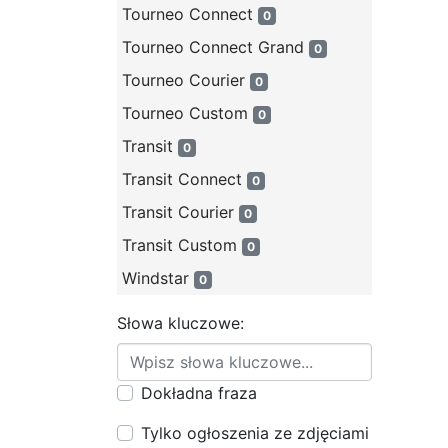
Tourneo Connect
0
Tourneo Connect Grand
0
Tourneo Courier
0
Tourneo Custom
0
Transit
0
Transit Connect
0
Transit Courier
0
Transit Custom
0
Windstar
0
Słowa kluczowe:
Dokładna fraza
Tylko ogłoszenia ze zdjęciami