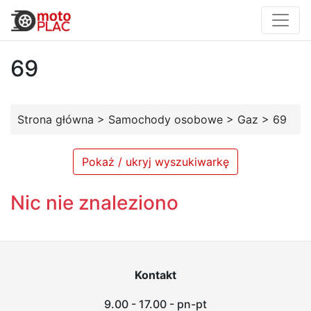
69
Strona główna
>
Samochody osobowe
>
Gaz
>
69
Pokaż / ukryj wyszukiwarkę
Nic nie znaleziono
Kontakt
9.00 - 17.00 - pn-pt