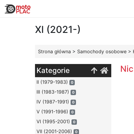
XI (2021-)
Strona główna
>
Samochody osobowe
>
Nic
Kategorie
II (1979-1983)
0
III (1983-1987)
0
IV (1987-1991)
0
V (1991-1996)
0
VI (1995-2001)
0
VII (2001-2006)
0