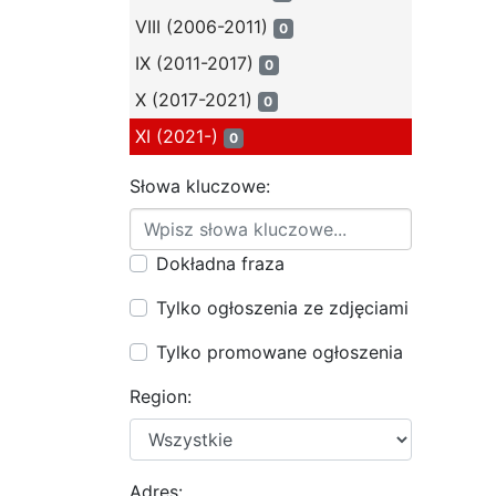
VIII (2006-2011)
0
IX (2011-2017)
0
X (2017-2021)
0
XI (2021-)
0
Słowa kluczowe:
Dokładna fraza
Tylko ogłoszenia ze zdjęciami
Tylko promowane ogłoszenia
Region:
Adres: