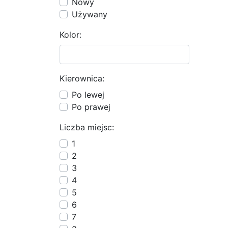
Nowy
Używany
Kolor:
Kierownica:
Po lewej
Po prawej
Liczba miejsc:
1
2
3
4
5
6
7