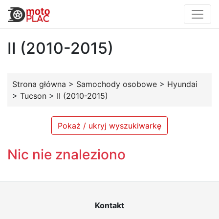
II (2010-2015)
Strona główna
>
Samochody osobowe
>
Hyundai
>
Tucson
>
II (2010-2015)
Pokaż / ukryj wyszukiwarkę
Nic nie znaleziono
Kontakt