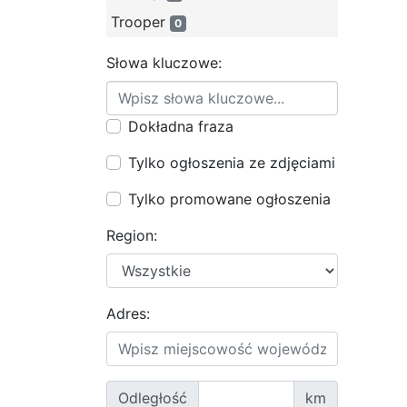
Trooper
0
Słowa kluczowe:
Dokładna fraza
Tylko ogłoszenia ze zdjęciami
Tylko promowane ogłoszenia
Region:
Adres:
Odległość
km