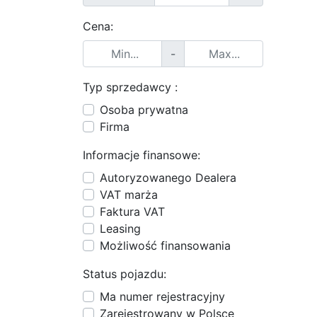
Cena:
-
Typ sprzedawcy :
Osoba prywatna
Firma
Informacje finansowe:
Autoryzowanego Dealera
VAT marża
Faktura VAT
Leasing
Możliwość finansowania
Status pojazdu:
Ma numer rejestracyjny
Zarejestrowany w Polsce