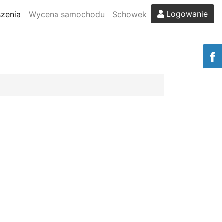
Logowanie
zenia
Wycena samochodu
Schowek