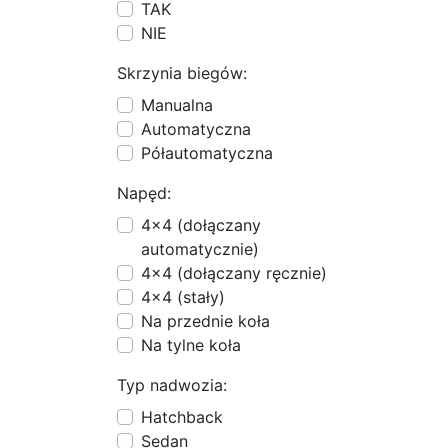
TAK
NIE
Skrzynia biegów:
Manualna
Automatyczna
Półautomatyczna
Napęd:
4x4 (dołączany
automatycznie)
4x4 (dołączany ręcznie)
4x4 (stały)
Na przednie koła
Na tylne koła
Typ nadwozia:
Hatchback
Sedan