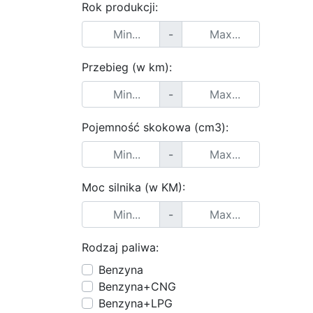
Rok produkcji:
-
Przebieg (w km):
-
Pojemność skokowa (cm3):
-
Moc silnika (w KM):
-
Rodzaj paliwa:
Benzyna
Benzyna+CNG
Benzyna+LPG