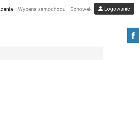
Logowanie
zenia
Wycena samochodu
Schowek