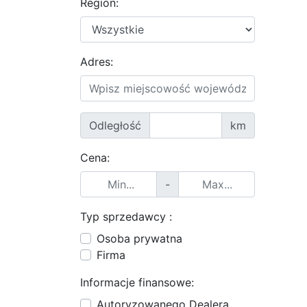
Region:
Adres:
Odległość
km
Cena:
-
Typ sprzedawcy :
Osoba prywatna
Firma
Informacje finansowe:
Autoryzowanego Dealera