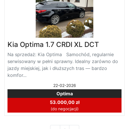
Kia Optima 1.7 CRDI XL DCT
Na sprzedaż: Kia Optima Samochód, regularnie
serwisowany w pełni sprawny. Idealny zarówno do
jazdy miejskiej, jak i dłuższych tras — bardzo
komfor...
22-02-2026
Optima
53.000,00 zł
(do negocjacji)