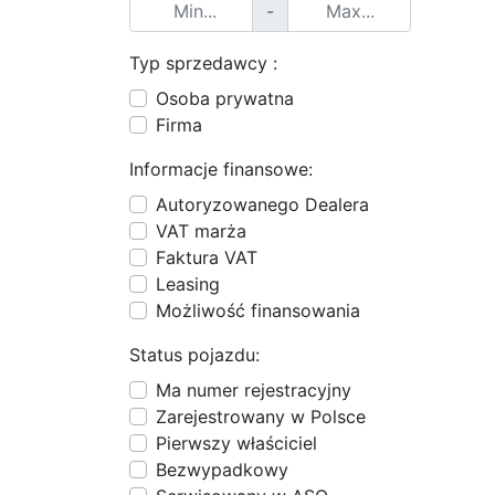
-
Typ sprzedawcy :
Osoba prywatna
Firma
Informacje finansowe:
Autoryzowanego Dealera
VAT marża
Faktura VAT
Leasing
Możliwość finansowania
Status pojazdu:
Ma numer rejestracyjny
Zarejestrowany w Polsce
Pierwszy właściciel
Bezwypadkowy