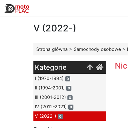
V (2022-)
Strona główna
>
Samochody osobowe
>
Nic
Kategorie
I (1970-1994)
0
II (1994-2001)
0
III (2001-2012)
0
IV (2012-2021)
0
V (2022-)
0