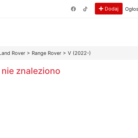
Dodaj
Ogłos
Land Rover
>
Range Rover
>
V (2022-)
 nie znaleziono