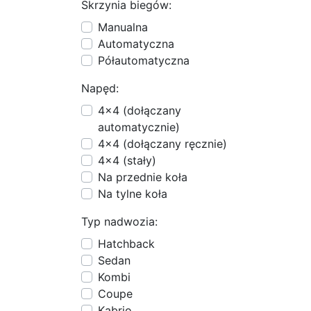
Skrzynia biegów:
Manualna
Automatyczna
Półautomatyczna
Napęd:
4x4 (dołączany
automatycznie)
4x4 (dołączany ręcznie)
4x4 (stały)
Na przednie koła
Na tylne koła
Typ nadwozia:
Hatchback
Sedan
Kombi
Coupe
Kabrio