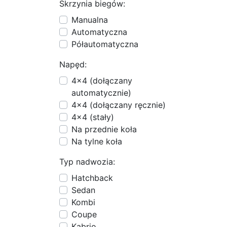
Skrzynia biegów:
Manualna
Automatyczna
Półautomatyczna
Napęd:
4x4 (dołączany
automatycznie)
4x4 (dołączany ręcznie)
4x4 (stały)
Na przednie koła
Na tylne koła
Typ nadwozia:
Hatchback
Sedan
Kombi
Coupe
Kabrio