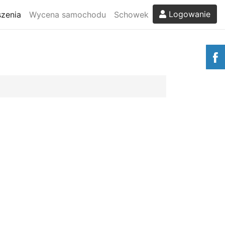
Logowanie
zenia
Wycena samochodu
Schowek