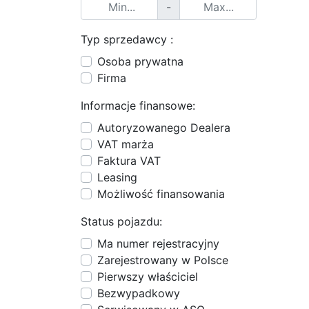
-
Typ sprzedawcy :
Osoba prywatna
Firma
Informacje finansowe:
Autoryzowanego Dealera
VAT marża
Faktura VAT
Leasing
Możliwość finansowania
Status pojazdu:
Ma numer rejestracyjny
Zarejestrowany w Polsce
Pierwszy właściciel
Bezwypadkowy