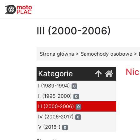
III (2000-2006)
Strona główna
>
Samochody osobowe
>
Nic
Kategorie
I (1989-1994)
0
II (1995-2000)
0
III (2000-2006)
0
IV (2006-2017)
0
V (2018-)
0