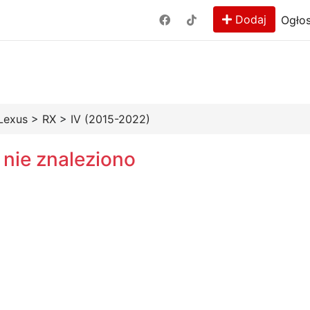
Dodaj
Ogłos
Lexus
>
RX
>
IV (2015-2022)
 nie znaleziono