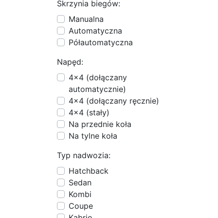
Skrzynia biegów:
Manualna
Automatyczna
Półautomatyczna
Napęd:
4x4 (dołączany
automatycznie)
4x4 (dołączany ręcznie)
4x4 (stały)
Na przednie koła
Na tylne koła
Typ nadwozia:
Hatchback
Sedan
Kombi
Coupe
Kabrio