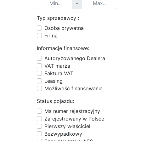
-
Typ sprzedawcy :
Osoba prywatna
Firma
Informacje finansowe:
Autoryzowanego Dealera
VAT marża
Faktura VAT
Leasing
Możliwość finansowania
Status pojazdu:
Ma numer rejestracyjny
Zarejestrowany w Polsce
Pierwszy właściciel
Bezwypadkowy