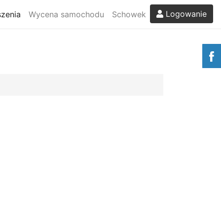
Logowanie
zenia
Wycena samochodu
Schowek