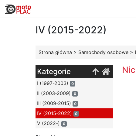
IV (2015-2022)
Strona główna
>
Samochody osobowe
>
Nic
Kategorie
I (1997-2003)
0
II (2003-2009)
0
III (2009-2015)
0
IV (2015-2022)
0
V (2022-)
0