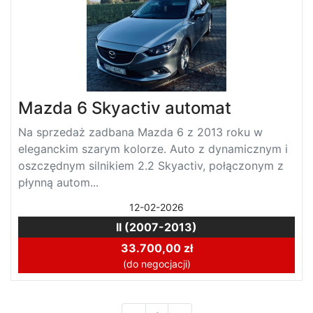
Mazda 6 Skyactiv automat
Na sprzedaż zadbana Mazda 6 z 2013 roku w
eleganckim szarym kolorze. Auto z dynamicznym i
oszczędnym silnikiem 2.2 Skyactiv, połączonym z
płynną autom...
12-02-2026
II (2007-2013)
33.700,00 zł
(do negocjacji)