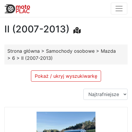
II (2007-2013)
Strona główna
>
Samochody osobowe
>
Mazda
>
6
>
II (2007-2013)
Pokaż / ukryj wyszukiwarkę