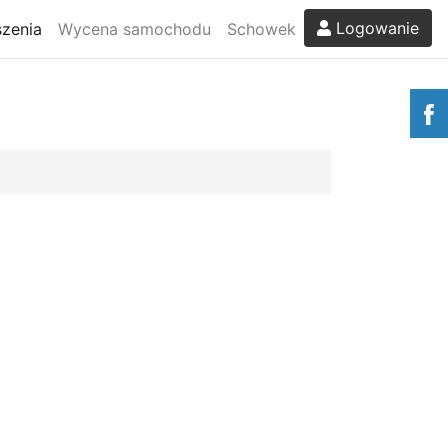
Logowanie
zenia
Wycena samochodu
Schowek