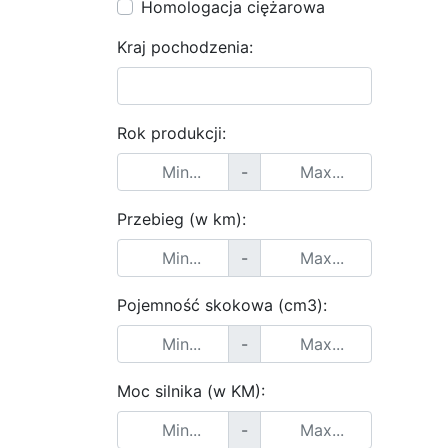
Homologacja ciężarowa
Kraj pochodzenia:
Rok produkcji:
-
Przebieg (w km):
-
Pojemność skokowa (cm3):
-
Moc silnika (w KM):
-