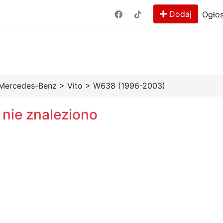
Dodaj
Ogłos
Mercedes-Benz
>
Vito
>
W638 (1996-2003)
 nie znaleziono