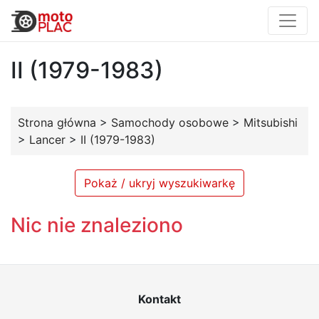
II (1979-1983)
Strona główna
>
Samochody osobowe
>
Mitsubishi
>
Lancer
>
II (1979-1983)
Pokaż / ukryj wyszukiwarkę
Nic nie znaleziono
Kontakt