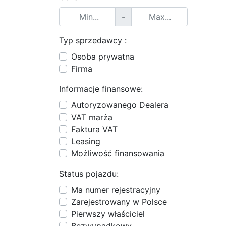
-
Typ sprzedawcy :
Osoba prywatna
Firma
Informacje finansowe:
Autoryzowanego Dealera
VAT marża
Faktura VAT
Leasing
Możliwość finansowania
Status pojazdu:
Ma numer rejestracyjny
Zarejestrowany w Polsce
Pierwszy właściciel