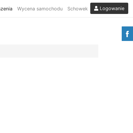
Logowanie
zenia
Wycena samochodu
Schowek