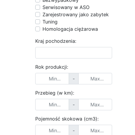
Bezwypadkowy
Serwisowany w ASO
Zarejestrowany jako zabytek
Tuning
Homologacja ciężarowa
Kraj pochodzenia:
Rok produkcji:
-
Przebieg (w km):
-
Pojemność skokowa (cm3):
-