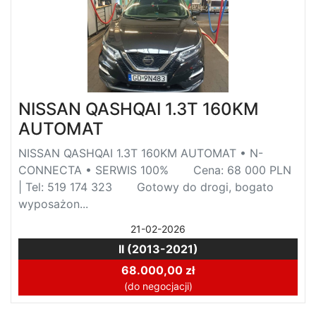
NISSAN QASHQAI 1.3T 160KM
AUTOMAT
NISSAN QASHQAI 1.3T 160KM AUTOMAT • N-
CONNECTA • SERWIS 100% Cena: 68 000 PLN
| Tel: 519 174 323 Gotowy do drogi, bogato
wyposażon...
21-02-2026
II (2013-2021)
68.000,00 zł
(do negocjacji)