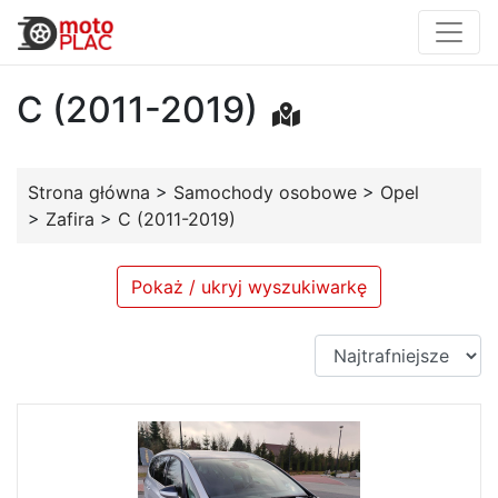
C (2011-2019)
Strona główna
>
Samochody osobowe
>
Opel
>
Zafira
>
C (2011-2019)
Pokaż / ukryj wyszukiwarkę