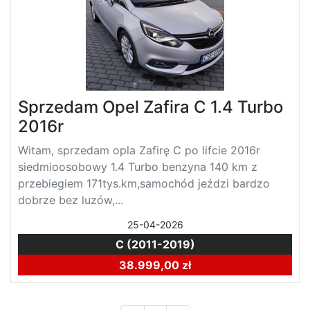
Sprzedam Opel Zafira C 1.4 Turbo
2016r
Witam, sprzedam opla Zafirę C po lifcie 2016r
siedmioosobowy 1.4 Turbo benzyna 140 km z
przebiegiem 171tys.km,samochód jeździ bardzo
dobrze bez luzów,...
25-04-2026
C (2011-2019)
38.999,00 zł