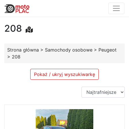
208
Strona główna
>
Samochody osobowe
>
Peugeot
>
208
Pokaż / ukryj wyszukiwarkę