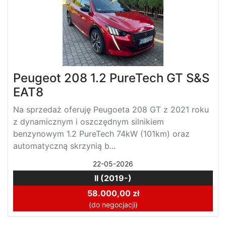
Peugeot 208 1.2 PureTech GT S&S
EAT8
Na sprzedaż oferuję Peugoeta 208 GT z 2021 roku
z dynamicznym i oszczędnym silnikiem
benzynowym 1.2 PureTech 74kW (101km) oraz
automatyczną skrzynią b...
22-05-2026
II (2019-)
58.000,00 zł
(do negocjacji)