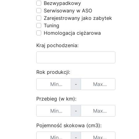
Bezwypadkowy
Serwisowany w ASO
Zarejestrowany jako zabytek
Tuning
Homologacja ciężarowa
Kraj pochodzenia:
Rok produkcji:
-
Przebieg (w km):
-
Pojemność skokowa (cm3):
-