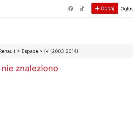
Dodaj
Ogłos
Renault
>
Espace
>
IV (2003-2014)
 nie znaleziono