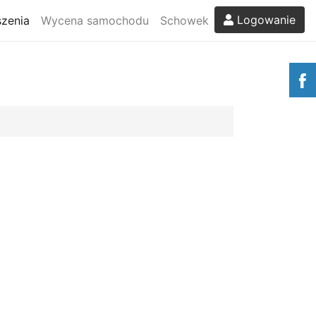
Logowanie
zenia
Wycena samochodu
Schowek