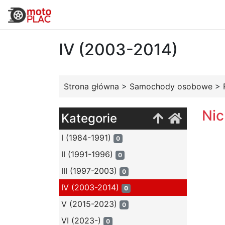
IV (2003-2014)
Strona główna
>
Samochody osobowe
>
Nic
Kategorie
I (1984-1991)
0
II (1991-1996)
0
III (1997-2003)
0
IV (2003-2014)
0
V (2015-2023)
0
VI (2023-)
0