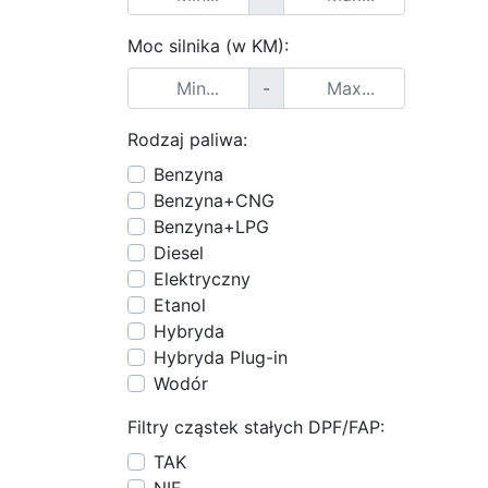
Moc silnika (w KM):
-
Rodzaj paliwa:
Benzyna
Benzyna+CNG
Benzyna+LPG
Diesel
Elektryczny
Etanol
Hybryda
Hybryda Plug-in
Wodór
Filtry cząstek stałych DPF/FAP:
TAK