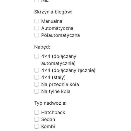
NIE
Skrzynia biegów:
Manualna
Automatyczna
Półautomatyczna
Napęd:
4x4 (dołączany
automatycznie)
4x4 (dołączany ręcznie)
4x4 (stały)
Na przednie koła
Na tylne koła
Typ nadwozia:
Hatchback
Sedan
Kombi