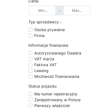
Cena:
-
Typ sprzedawcy :
Osoba prywatna
Firma
Informacje finansowe:
Autoryzowanego Dealera
VAT marża
Faktura VAT
Leasing
Możliwość finansowania
Status pojazdu:
Ma numer rejestracyjny
Zarejestrowany w Polsce
Pierwszy właściciel