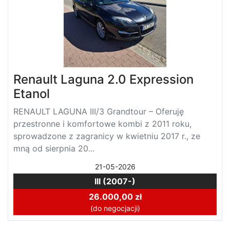
Renault Laguna 2.0 Expression
Etanol
RENAULT LAGUNA III/3 Grandtour – Oferuję
przestronne i komfortowe kombi z 2011 roku,
sprowadzone z zagranicy w kwietniu 2017 r., ze
mną od sierpnia 20...
21-05-2026
III (2007-)
26.000,00 zł
(do negocjacji)