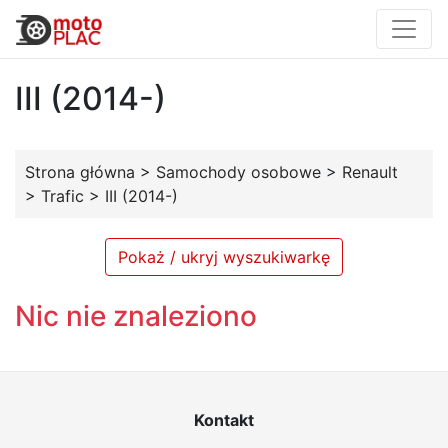
III (2014-)
Strona główna
>
Samochody osobowe
>
Renault
>
Trafic
>
III (2014-)
Pokaż / ukryj wyszukiwarkę
Nic nie znaleziono
Kontakt